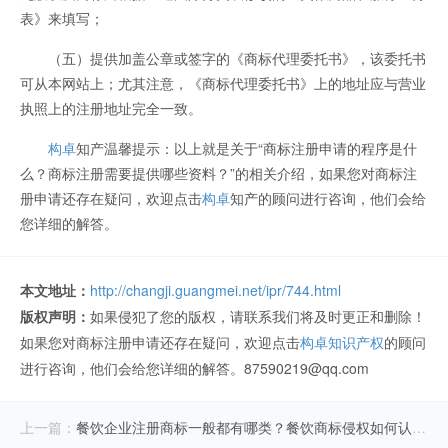
表》来填写；
（五）提供加盖公章或签字的《商标代理委托书》，该委托书
可从本网站上；尤其注意，《商标代理委托书》上的地址应与营业
执照上的注册地址完全一致。
构卓
知产温馨提示：以上就是关于“商标注册申请的程序是什
么？商标注册需要提供哪些资料？”的相关介绍，如果您对商标注
册申请还存在疑问，欢迎点击
构卓
知产的顾问进行咨询，他们会给
您详细的解答。
本文地址：
http://changji.guangmei.net/ipr/744.html
版权声明：
如果侵犯了您的版权，请联系我们将及时更正和删除！
如果您对商标注册申请还存在疑问，欢迎点击
构卓知识产权
的顾问
进行咨询，他们会给您详细的解答。87590219@qq.com
上一篇：
餐饮企业注册商标一般都有哪类？餐饮商标侵权如何认定？