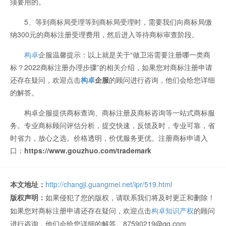
须要用的。
5、等到商标局受理等到商标局受理时，需要我们向商标局缴
纳300元的商标注册受理费用，然后进入等待商标审查阶段。
构卓
企服温馨提示：以上就是关于“做卫浴需要注册哪一类商
标？2022商标注册办理步骤”的相关介绍，如果您对商标注册申请
还存在疑问，欢迎点击
构卓
企服
的顾问进行咨询，他们会给您详细
的解答。
构卓企服提供商标查询、商标注册及商标咨询等一站式商标服
务。专业商标顾问评估分析，提交快速，反馈及时，专业可靠，省
时省力，放心之选。价格透明，价优服务更优。注册商标申请入
口：
https://www.gouzhuo.com/trademark
本文地址：
http://changji.guangmei.net/ipr/519.html
版权声明：
如果侵犯了您的版权，请联系我们将及时更正和删除！
如果您对商标注册申请还存在疑问，欢迎点击
构卓知识产权
的顾问
进行咨询，他们会给您详细的解答。87590219@qq.com